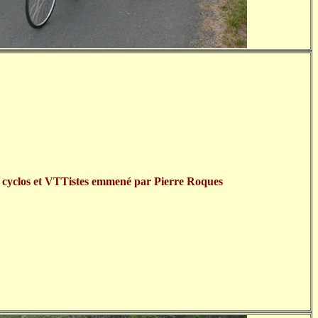
s cyclos et VTTistes emmené par Pierre Roques