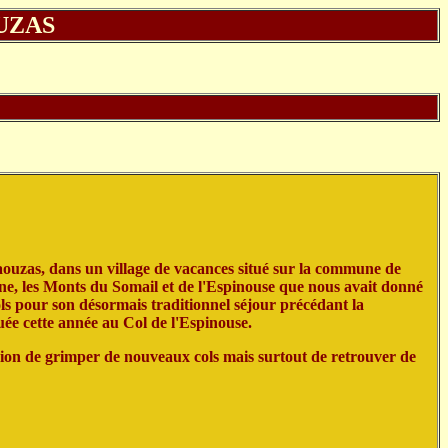
UZAS
uzas, dans un village de vacances situé sur la commune de
ne, les Monts du Somail et de l'Espinouse que nous avait donné
s pour son désormais traditionnel séjour précédant la
uée cette année au Col de l'Espinouse.
ion de grimper de nouveaux cols mais surtout de retrouver de