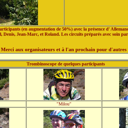
icipants (en augmentation de 50%) avec la présence d' Allemands, d
 Denis, Jean-Marc, et Roland. Les circuits préparés avec soin par
erci aux organisateurs et à l'an prochain pour d'autres 
Trombinoscope de quelques participants
"Milou"