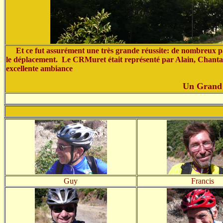
Et ce fut assurément une très grande réussite: de nombreux part
le déplacement. Le CRMuret était représenté par Alain, Chantal,
excellente ambiance
Un Grand M
Guy
Francis