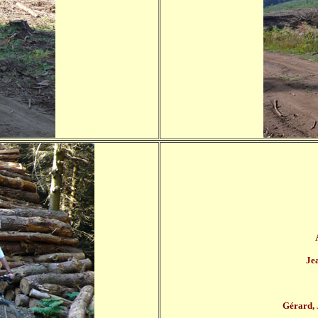
A
Je
Gérard, 