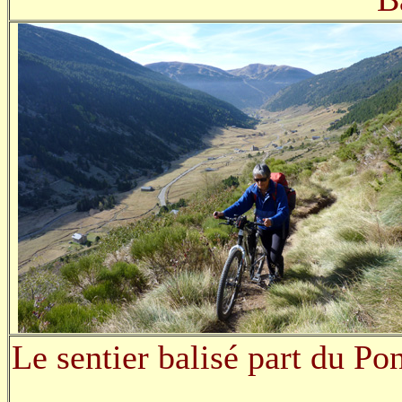
Le sentier balisé part du P