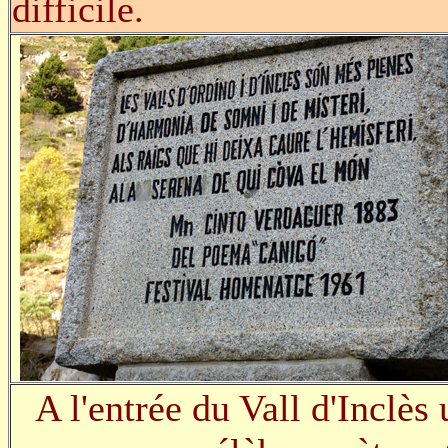
difficile.
A l'entrée du Vall d'Inclè