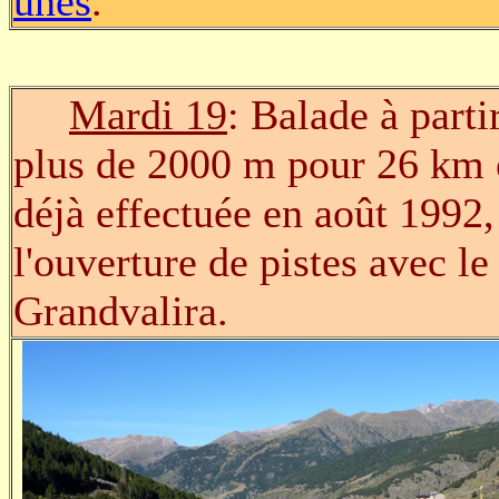
unes
.
Mardi 19
: Balade à part
plus de 2000 m pour 26 km 
déjà effectuée en août 1992,
l'ouverture de pistes avec l
Grandvalira.