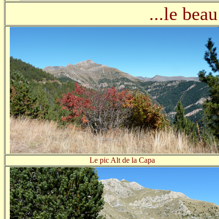
...le beau
Le pic Alt de la Capa