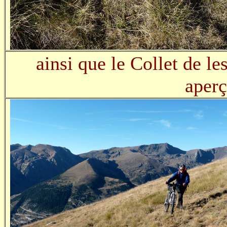
ainsi que le Collet de le
aperç