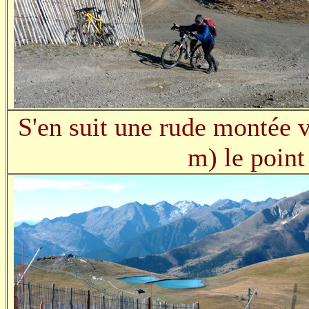
S'en suit une rude montée v
m) le point