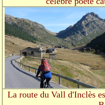
célèbre poète ca
La route du Vall d'Inclès e
B