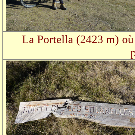
La Portella (2423 m) où 