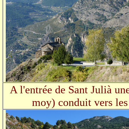
A l'entrée de Sant Julià u
moy) conduit vers les