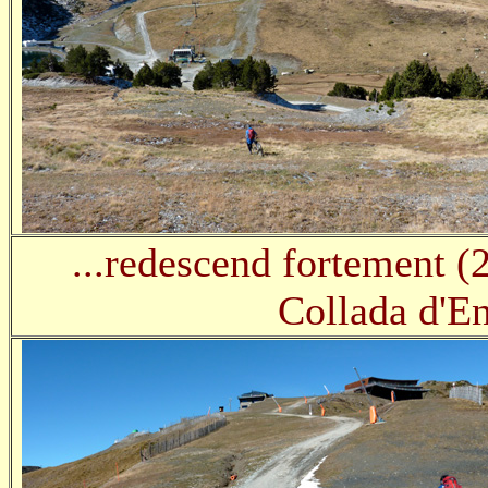
...redescend fortement (
Collada d'En