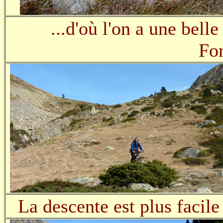
...d'où l'on a une belle
Fo
La descente est plus facile