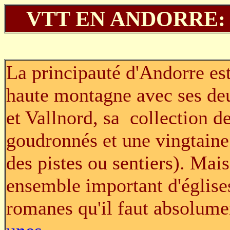
VTT EN ANDORRE: 
La principauté d'Andorre es
haute montagne avec ses de
et Vallnord, sa collection d
goudronnés et une vingtaine
des pistes ou sentiers). Mai
ensemble important d'église
romanes qu'il faut absolumen