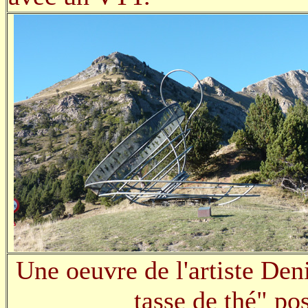
Une oeuvre de l'artiste D
tasse de thé" po