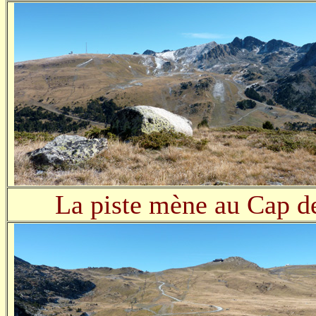
La piste mène au Cap d