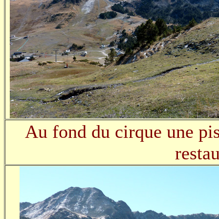
Au fond du cirque une pist
restau