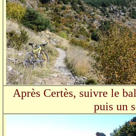
Après Certès, suivre le ba
puis un s