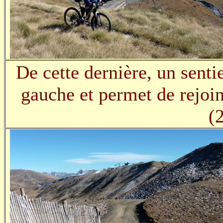
De cette dernière, un senti
gauche et permet de rejoin
(