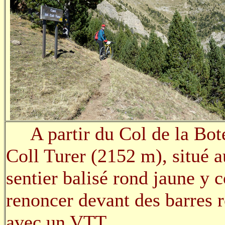
A partir du Col de la Botel
Coll Turer (2152 m), situé a
sentier balisé rond jaune y 
renoncer devant des barres r
avec un VTT.