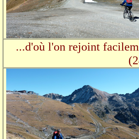
...d'où l'on rejoint facile
(2