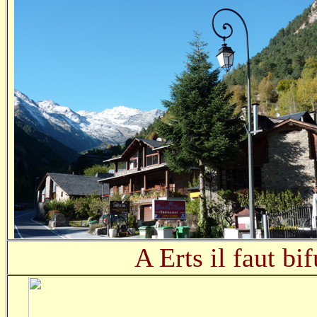
A Erts il faut bi