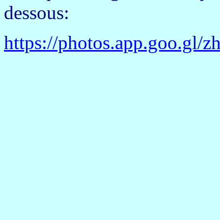
dessous:
https://photos.app.goo.g