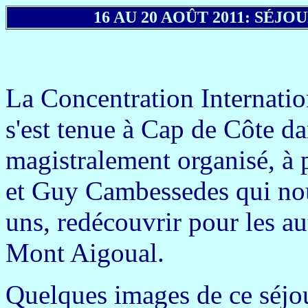
16 AU 20 AOÛT 2011: SÉJ
La Concentration Internati
s'est tenue à Cap de Côte d
magistralement organisé, à 
et Guy Cambessedes qui nous
uns, redécouvrir pour les aut
Mont Aigoual.
Q
uelques images de ce séjou