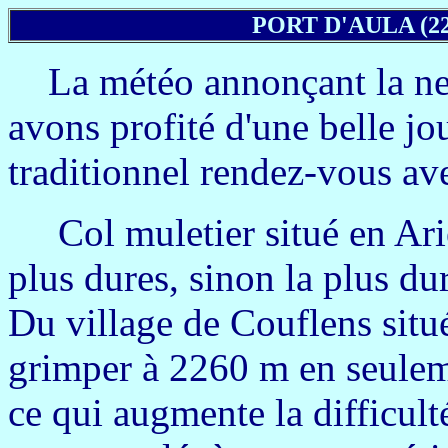
PORT D'AULA (2
La météo annonçant la neig
avons profité d'une belle j
traditionnel rendez-vous ave
Col muletier situé en Arièg
plus dures, sinon la plus du
Du village de Couflens situé
grimper à 2260 m en seulem
ce qui augmente la difficult