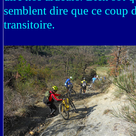
semblent dire que ce coup 
transitoire.