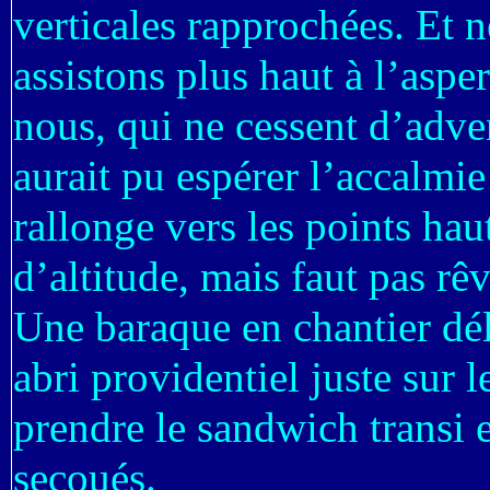
verticales rapprochées. Et 
assistons plus haut à l’aspe
nous, qui ne cessent d’adve
aurait pu espérer l’accalmie
rallonge vers les points ha
d’altitude, mais faut pas rêv
Une baraque en chantier dé
abri providentiel juste sur l
prendre le sandwich transi e
secoués.