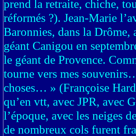
prend la retraite, chiche, t
réformés ?). Jean-Marie l’av
Baronnies, dans la Drôme, a
géant Canigou en septembre 
le géant de Provence. Comm
tourne vers mes souvenirs…
choses… » (Françoise Hardy)
qu’en vtt, avec JPR, avec G
l’époque, avec les neiges d
de nombreux cols furent fr