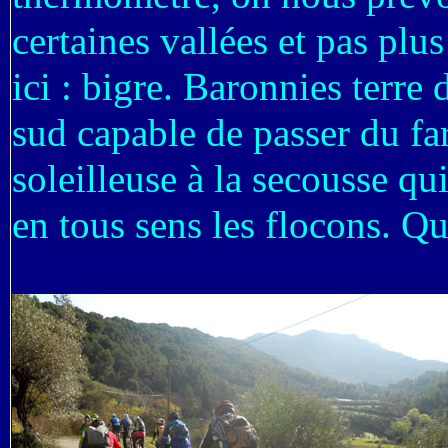
certaines vallées et pas plu
ici : bigre. Baronnies terre
sud capable de passer du far
soleilleuse à la secousse qui
en tous sens les flocons. Que