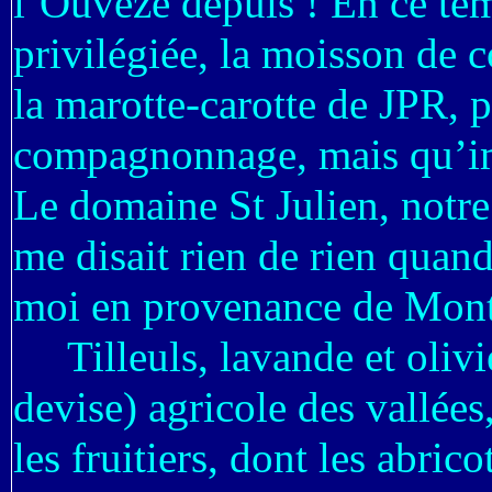
l’Ouvèze depuis ! En ce temp
privilégiée, la moisson de c
la marotte-carotte de JPR, p
compagnonnage, mais qu’
Le domaine St Julien, notre
me disait rien de rien qua
moi en provenance de Montp
Tilleuls, lavande et oliviers
devise) agricole des vallées,
les fruitiers, dont les abrico