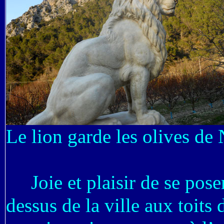
Le lion garde les olives d
Joie et plaisir de se poser
dessus de la ville aux toits 