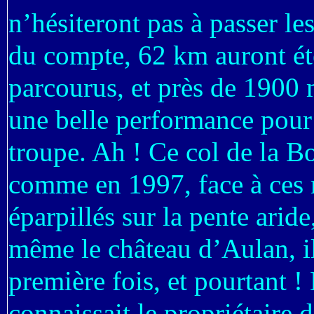
n’hésiteront pas à passer l
du compte, 62 km auront ét
parcourus, et près de 1900 
une belle performance pour
troupe. Ah ! Ce col de la B
comme en 1997, face à ces r
éparpillés sur la pente arid
même le château d’Aulan, il
première fois, et pourtant !
connaissait le propriétaire 