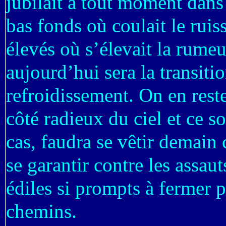
jubilait à tout moment dans 
bas fonds où coulait le ruis
élevés où s’élevait la rumeu
aujourd’hui sera la transiti
refroidissement. On en rest
côté radieux du ciel et ce so
cas, faudra se vêtir demain
se garantir contre les assau
édiles si prompts à fermer pa
chemins.