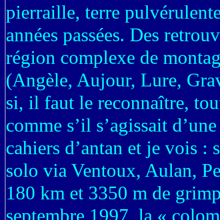
pierraille, terre pulvérulen
années passées. Des retrouv
région complexe de montagn
(Angèle, Aujour, Lure, Gr
si, il faut le reconnaître, 
comme s’il s’agissait d’une
cahiers d’antan et je vois 
solo via Ventoux, Aulan, Pe
180 km et 3350 m de grimpée
septembre 1997, la « coloma