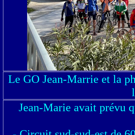
Le GO Jean-Marrie et la p
Jean-Marie avait prévu qu
- Circuit sud-sud-est de 60