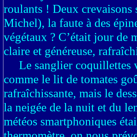
roulants ! Deux crevaisons 
Michel), la faute à des épin
végétaux ? C’était jour de 
claire et généreuse, rafraîc
Le sanglier coquillettes ve
comme le lit de tomates goû
rafraîchissante, mais le des
la neigée de la nuit et du l
météos smartphoniques étai
thermomètre, on nous prévo