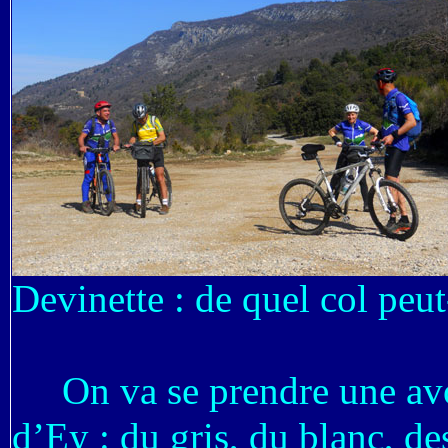
Devinette : de quel col peut-
On va se prendre une avoi
d’Ey : du gris, du blanc, des