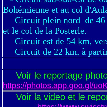
Bohémienne et au col d'Aul
Circuit plein nord de 46 k
et le col de la Posterle.
Circuit est de 54 km, vers
Circuit de 22 km, à partir
Voir le reportage phot
https://photos.app.goo.gl
Voir la video
et le rep
		https://www.swisstransfer.com/d/ea196288-04a6-