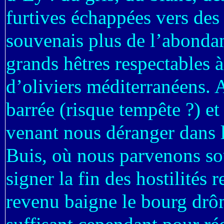
furtives échappées vers des 
souvenais plus de l’abondanc
grands hêtres respectables à
d’oliviers méditerranéens. 
barrée (risque tempête ?) e
venant nous déranger dans l
Buis, où nous parvenons so
signer la fin des hostilités 
revenu baigne le bourg drô