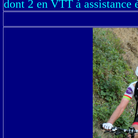
dont 2 en VTT à assistance é