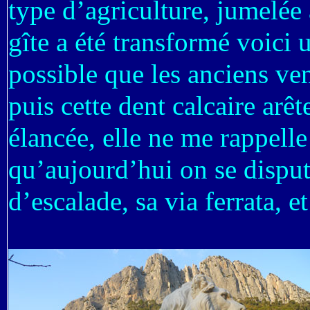
type d’agriculture, jumelée 
gîte a été transformé voici 
possible que les anciens ven
puis cette dent calcaire arê
élancée, elle ne me rappell
qu’aujourd’hui on se dispute
d’escalade, sa via ferrata, e