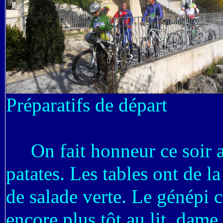
Préparatifs de départ
On fait honneur ce soir au
patates. Les tables ont de l
de salade verte. Le génépi c
encore plus tôt au lit, dame,