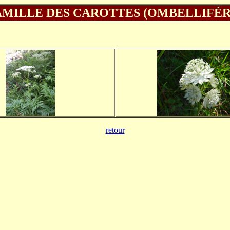
AMILLE DES CAROTTES (OMBELLIFÈR
retour