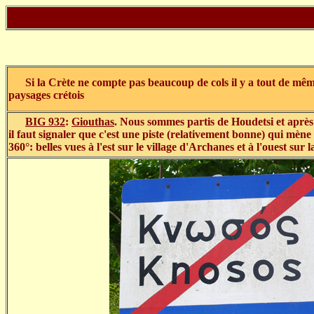
Si la Crète ne compte pas beaucoup de cols il y a tout de même 
paysages crétois
BIG 932
:
Giouthas
.
Nous sommes partis de Houdetsi et après 
il faut signaler que c'est une piste (relativement bonne) qui mèn
360°: belles vues à l'est sur le village d'Archanes et à l'ouest sur 