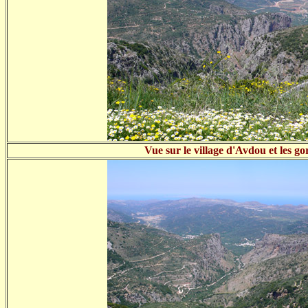
Vue sur le village d'Avdou et les go