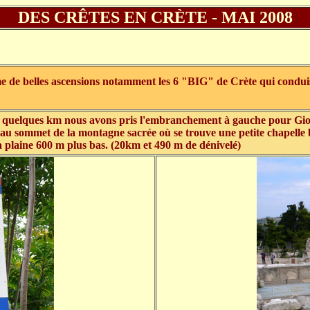
DES CRÊTES EN CRÈTE - MAI 2008
de belles ascensions notamment les 6 "BIG" de Crète qui conduisen
quelques km nous avons pris l'embranchement à gauche pour Giout
e au sommet de la montagne sacrée où se trouve une petite chapelle
la plaine 600 m plus bas. (
20km et 490 m de dénivelé)