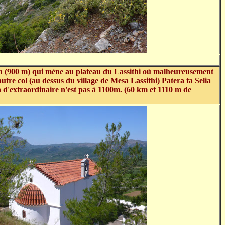
hin (900 m) qui mène au plateau du Lassithi où malheureusement
tre col (au dessus du village de Mesa Lassithi) Patera ta Selia
n d'extraordinaire n'est pas à 1100m. (60 km et 1110 m de