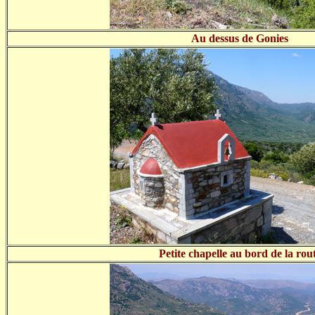
Au dessus de Gonies
Petite chapelle au bord de la rou