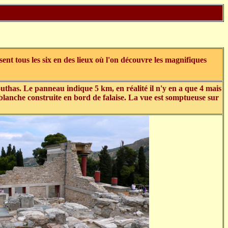
t tous les six en des lieux où l'on découvre les magnifiques
has. Le panneau indique 5 km, en réalité il n'y en a que 4 mais
 blanche construite en bord de falaise. La vue est somptueuse sur