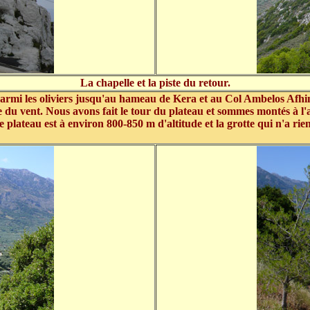
La chapelle et la piste du retour.
 parmi les oliviers jusqu'au hameau de Kera et au Col Ambelos Af
du vent. Nous avons fait le tour du plateau et sommes montés à l'au
plateau est à environ 800-850 m d'altitude et la grotte qui n'a rie