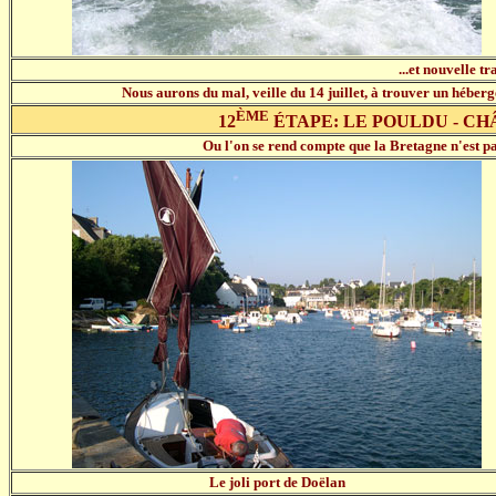
...et nouvelle 
Nous aurons du mal, veille du 14 juillet, à trouver un héber
ÈME
12
ÉTAPE: LE POULDU - CH
Ou l'on se rend compte que la Bretagne n'est pa
Le joli port de Doëlan