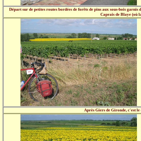
Départ sur de petites routes bordées de forêts de pins aux sous-bois garnis d
Caprais de Blaye (où l
Après Giers de Gironde, c'est l