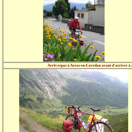
Arrêt repas à Arras-en-Lavedan avant d'arriver à A