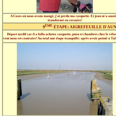
A Cozes où nous avons mangé, j'ai perdu ma casquette. Et jean m'a aussi
transformé en corsaire!
ÈME
9
ÉTAPE: AIGREFEUILLE D'AUNI
Départ tardif car il a fallu acheter casquette, pneu et chambres chez le véloci
vent nous est contraire! Au total une étape tranquille: après avoir pointé à Ta