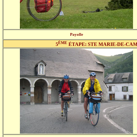
Payolle
ÈME
5
ÉTAPE: STE MARIE-DE-CAMP