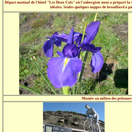
Départ matinal de l'hôtel "Les Deux Cols" où l'aubergiste nous a préparé la v
idéales. Seules quelques nappes de brouillard à p
Montée au milieu des pelouses 