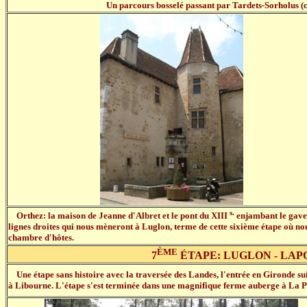
Un parcours bosselé passant par Tardets-Sorholus (co
s.
Orthez: la maison de Jeanne d'Albret et le pont du XIII
enjambant le gave 
lignes droites qui nous mèneront à Luglon, terme de cette sixième étape où n
chambre d'hôtes.
ÈME
7
ÉTAPE: LUGLON - LAP
Une étape sans histoire avec la traversée des Landes, l'entrée en Gironde su
à Libourne. L'étape s'est terminée dans une magnifique ferme auberge à La P