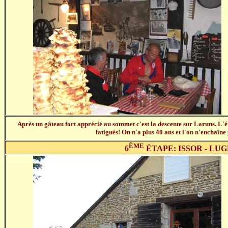
Après un gâteau fort apprécié au sommet c'est la descente sur Laruns. L'
fatigués! On n'a plus 40 ans et l'on n'enchaîne
ÈME
6
ÉTAPE: ISSOR - LUG