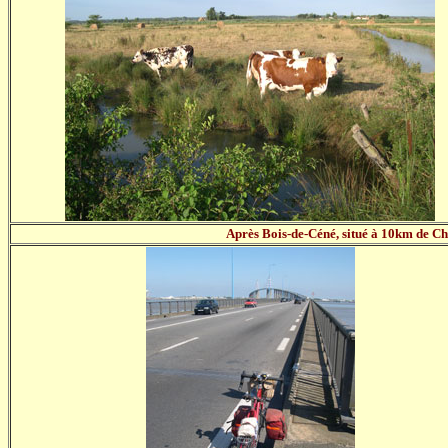
Après Bois-de-Céné, situé à 10km de Cha