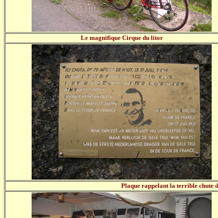
Le magnifique Cirque du litor
Plaque rappelant la terrible chute