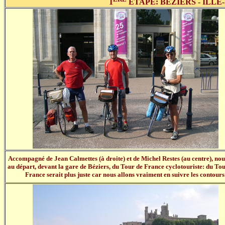
1
ÉTAPE: BÉZIERS - ILLE-
Accompagné de Jean Calmettes (à droite) et de Michel Restes (au centre), nou
au départ, devant la gare de Béziers, du Tour de France cyclotouriste: du Tou
France serait plus juste car nous allons vraiment en suivre les contours