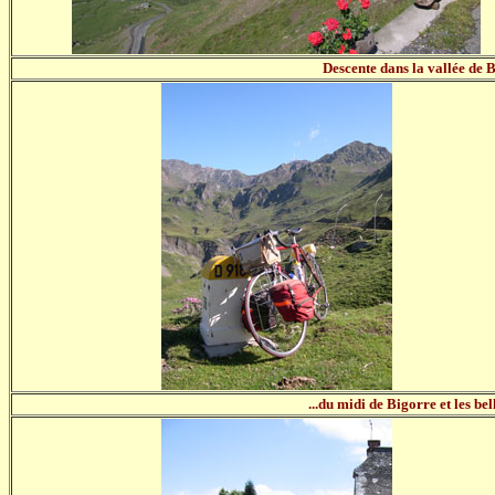
Descente dans la vallée de B
...du midi de Bigorre et les be