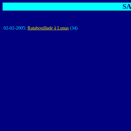
SA
02-02-2005:
Ratabouillade à Lunas
(34)