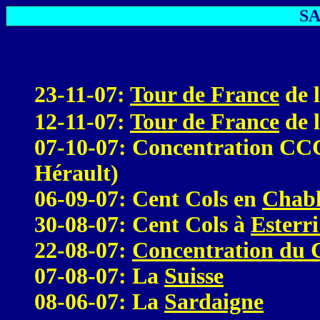
SA
23-11-07:
Tour de France
de 
12-11-07:
Tour de France
de 
07-10-07: Concentration C
Hérault)
06-09-07: Cent Cols en
Chabl
30-08-07: Cent Cols à
Esterr
22-08-07:
Concentration du
07-08-07: La
Suisse
08-06-07: La
Sardaigne