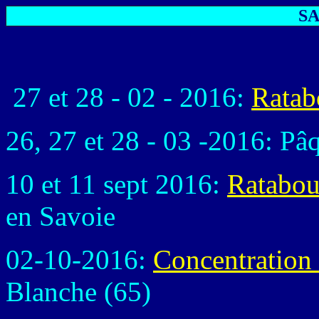
SA
27 et 28 - 02 - 2016:
Ratab
26, 27 et 28 - 03 -2016: P
10 et 11 sept 2016:
Ratabou
en Savoie
02-10-2016:
Concentratio
Blanche (65)