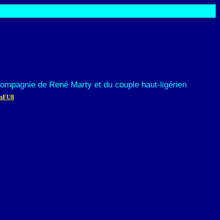
compagnie de René Marty et du couple haut-ligérien
NnFU8