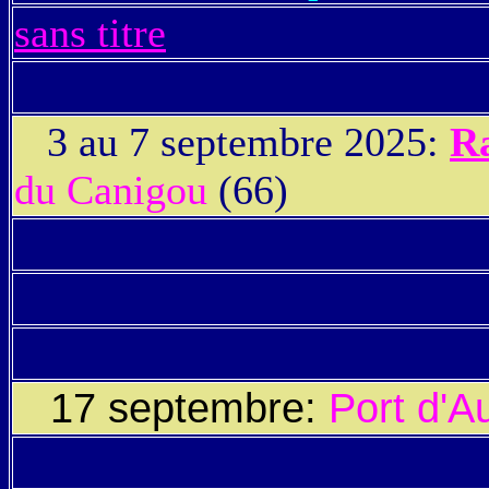
sans titre
3 au 7 septembre 2025:
Ra
du Canigou
(66)
17 septembre:
Port d'A