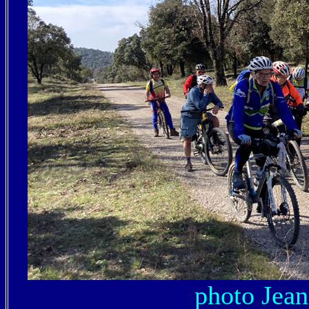
photo Jea