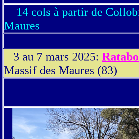
14 cols à partir de Collobr
Maures
3 au 7 mars 2025:
Ratabo
Massif des Maures (83)
3 au 7 mars 2025:
Ratabo
Maures (83)