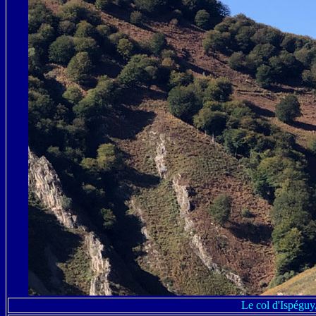
Le col d'Ispéguy