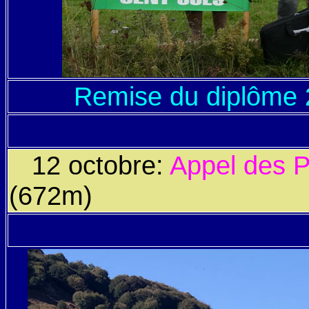
Remise du diplôme 
12 octobre:
Appel des 
(672m)