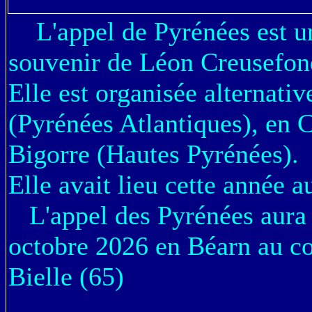
L'appel de Pyrénées est u
souvenir de Léon Creusefond
Elle est organisée alternat
(Pyrénées Atlantiques), en
Bigorre (Hautes Pyrénées).
Elle avait lieu cette année
au
L'appel des Pyrénées aura l
octobre 2026 en Béarn au co
Bielle
(65)