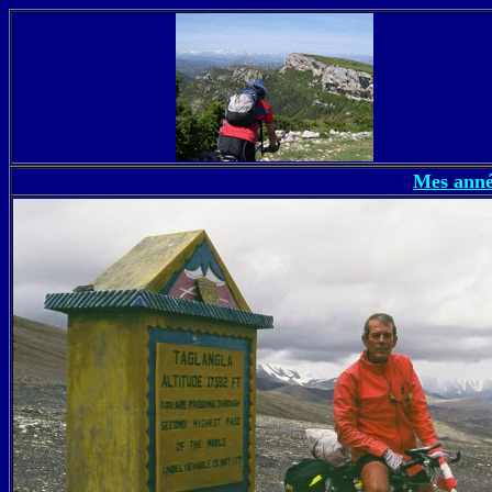
Mes anné