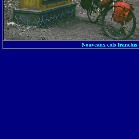
Nouveaux cols franchis