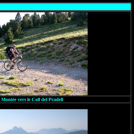
Montée vers le Coll del Pradell