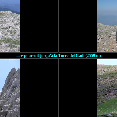
...se poursuit jusqu'à
la Torre del Cadí (2559 m)