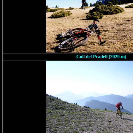
Coll del Pradell (2029 m)