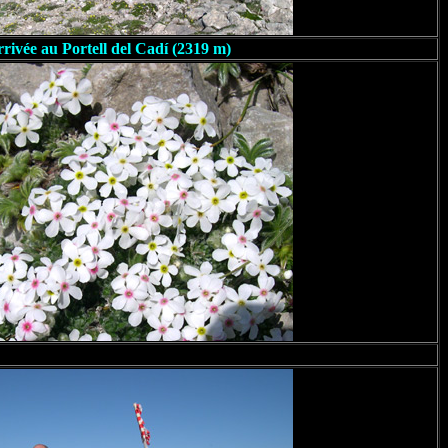
rivée au Portell del Cadí (2319 m)