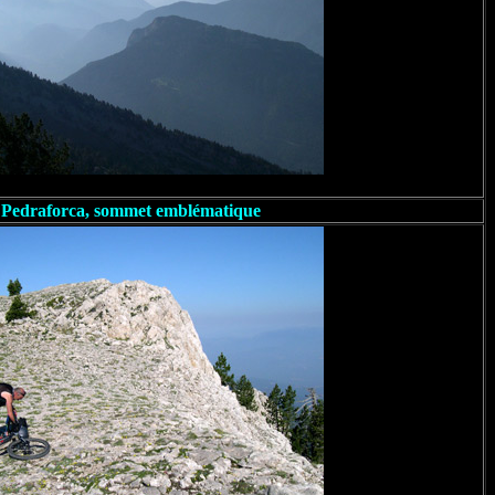
 Pedraforca, sommet emblématique