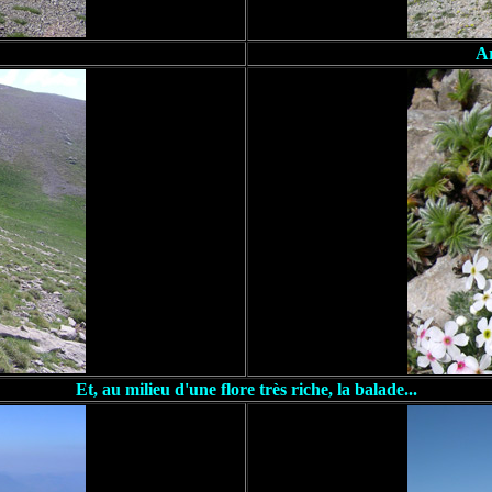
Ar
Et, au milieu d'une flore très riche, la balade...