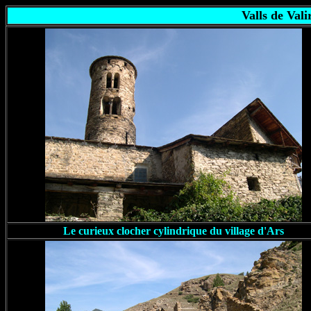
Valls de Val
Le curieux clocher cylindrique du village d'Ars