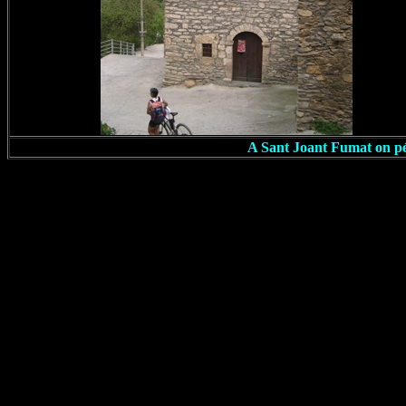
A Sant Joant Fumat on pén