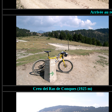
Arrivée au r
Creu del Ras de Conques (1925 m)