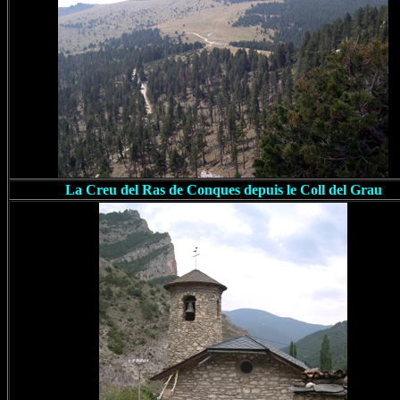
La Creu del Ras de Conques depuis le Coll del Grau