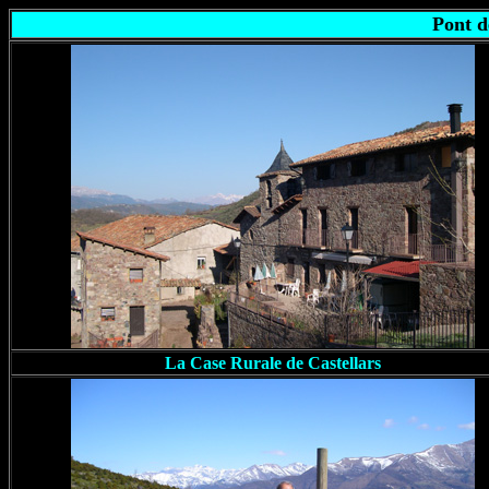
Pont d
La Case Rurale de Castellars