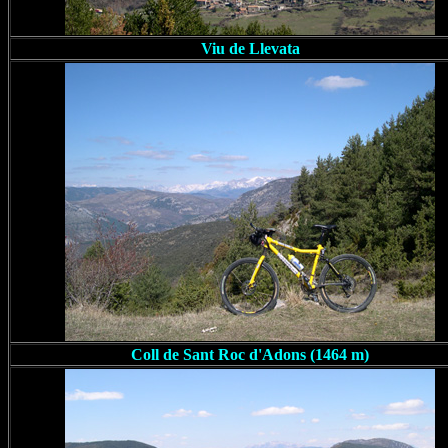
Viu de Llevata
Coll de Sant Roc d'Adons (1464 m)