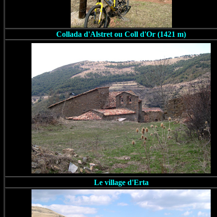
Collada d'Alstret ou Coll d'Or (1421 m)
Le village d'Erta