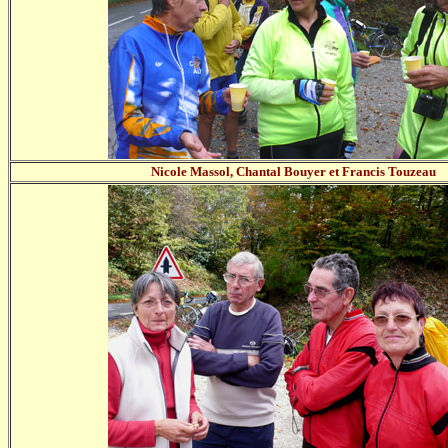
Nicole Massol, Chantal Bouyer et Francis Touzeau