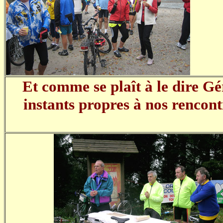
Et comme se plaît à le dire G
instants propres à nos rencontr