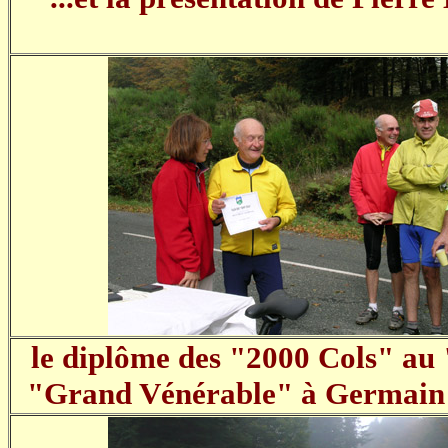
le diplôme des "2000 Cols" au 
"Grand Vénérable" à Germain G