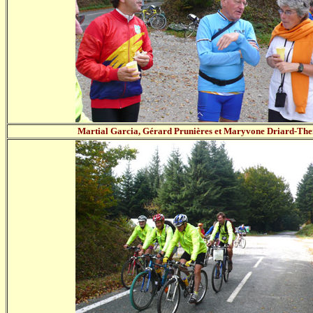
Martial Garcia, Gérard Prunières et Maryvone Driard-The