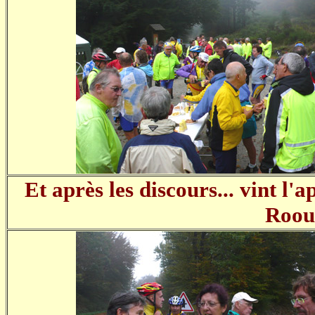
Et après les discours... vint l'a
Roou 