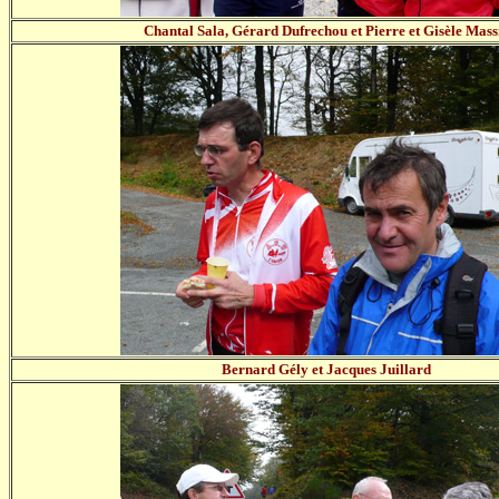
Chantal Sala, Gérard Dufrechou et Pierre et Gisèle Mass
Bernard Gély et Jacques Juillard