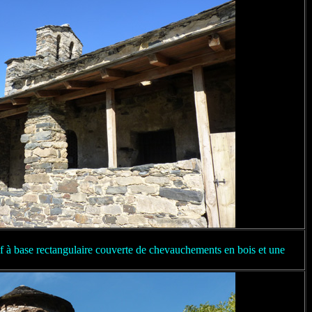
ef à base rectangulaire couverte de chevauchements en bois et une