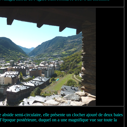
abside semi-circulaire, elle présente un clocher ajouré de deux baies
e d’époque postérieure, duquel on a une magnifique vue sur toute la