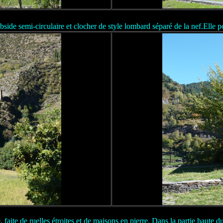
abside semi-circulaire et clocher de style lombard séparé de la nef.Elle 
 faite de ruelles étroites et de maisons en pierre. Dans la partie haute 