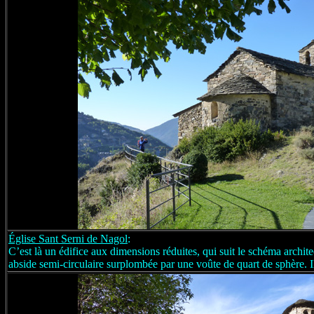
Église Sant
Serni
de Nagol
:
C’est là un édifice aux dimensions réduites, qui suit le schéma archi
abside semi-circulaire surplombée par une voûte de quart de sphère. I