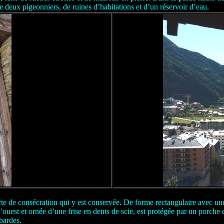
de deux pigeonniers, de ruines d’habitations et d’un réservoir d’eau.
e de consécration qui y est conservée. De forme rectangulaire avec une 
l’ouest et ornée d’une frise en dents de scie, est protégée par un porch
mbardes.