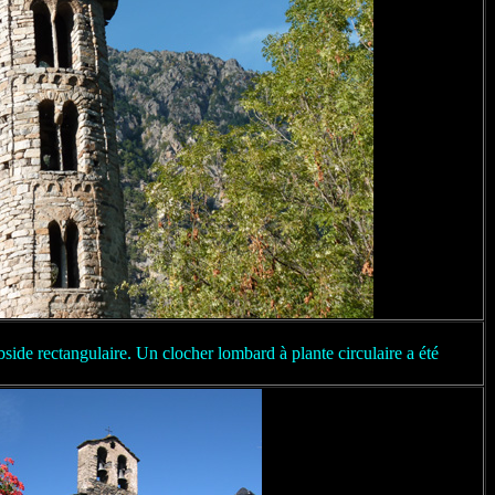
side rectangulaire. Un clocher lombard à plante circulaire a été