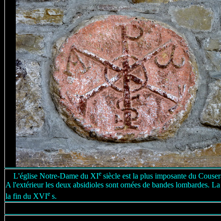
e
L'église Notre-Dame du XI
siècle est la plus imposante du Couse
A l'extérieur les deux absidioles sont ornées de bandes lombardes. La 
e
la fin du XVI
s.