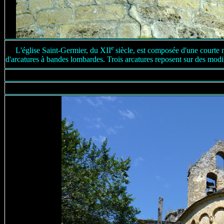
e
L'église Saint-Germier, du XII
siècle, est composée d'une courte 
d'arcatures à bandes lombardes. Trois arcatures reposent sur des modi