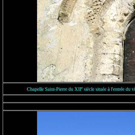
e
Chapelle Saint-Pierre du XII
siècle située à l'entrée du 