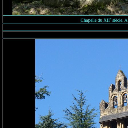
e
Chapelle du XII
siècle. 