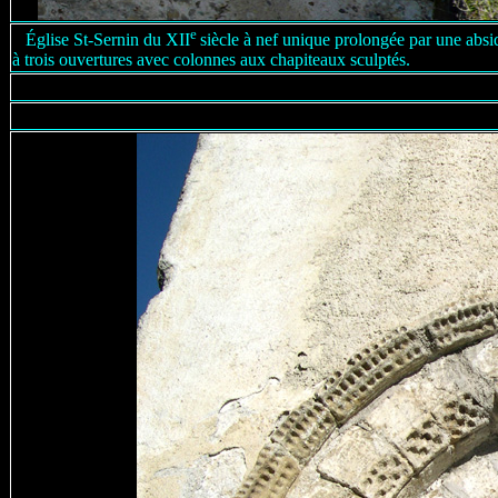
e
Église St-Sernin du XII
siècle à nef unique prolongée par une ab
à trois ouvertures avec colonnes aux chapiteaux sculptés.