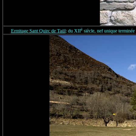
è
Ermitage Sant Quirc de Taül
: du XII
siècle, nef unique terminée 