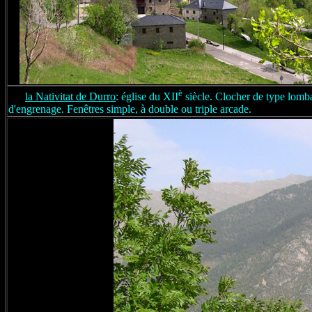
è
la Nativitat de Durro
: église du XII
siècle. Clocher de type lomba
d'engrenage. Fenêtres simple, à double ou triple arcade.