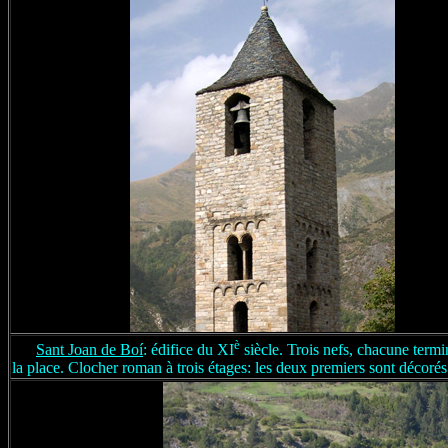
è
Sant Joan de Boí
: édifice du XI
siècle. Trois nefs, chacune termi
la place. Clocher roman à trois étages: les deux premiers sont décorés