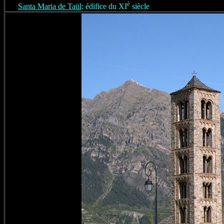
è
Santa Maria de Taül
: édifice du XI
siècle